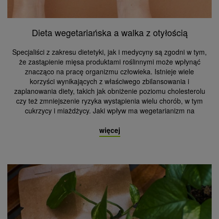
Dieta wegetariańska a walka z otyłością
Specjaliści z zakresu dietetyki, jak i medycyny są zgodni w tym,
że zastąpienie mięsa produktami roślinnymi może wpłynąć
znacząco na pracę organizmu człowieka. Istnieje wiele
korzyści wynikających z właściwego zbilansowania i
zaplanowania diety, takich jak obniżenie poziomu cholesterolu
czy też zmniejszenie ryzyka wystąpienia wielu chorób, w tym
cukrzycy i miażdżycy. Jaki wpływ ma wegetarianizm na
więcej