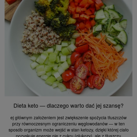
Dieta keto — dlaczego warto dać jej szansę?
ej głównym założeniem jest zwiększenie spożycia tłuszczów
przy równoczesnym ograniczeniu węglowodanów — w ten
sposób organizm może wejść w stan ketozy, dzięki której ciało
pozyskuje energię nie z cukru (glukozy), ale z tłuszczu