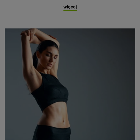
więcej