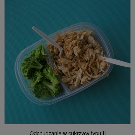
Odchudzanie w cukrzycy typu II