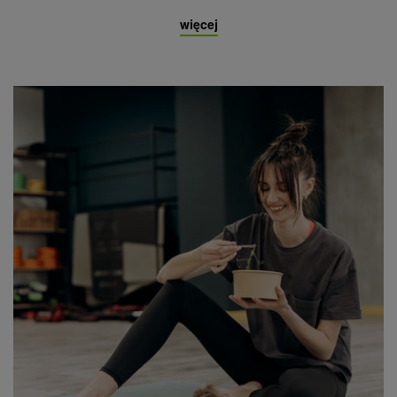
więcej