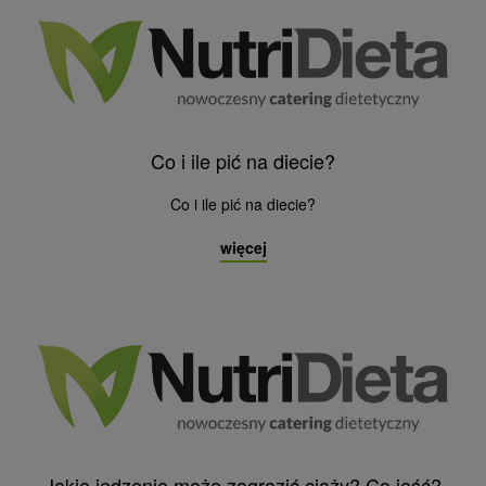
Co i ile pić na diecie?
Co i ile pić na diecie?
więcej
Jakie jedzenie może zagrozić ciąży? Co jeść?