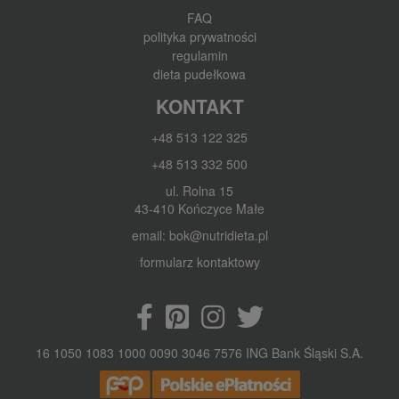
FAQ
polityka prywatności
regulamin
dieta pudełkowa
KONTAKT
+48 513 122 325
+48 513 332 500
ul. Rolna 15
43-410 Kończyce Małe
email: bok@nutridieta.pl
formularz kontaktowy
16 1050 1083 1000 0090 3046 7576 ING Bank Śląski S.A.