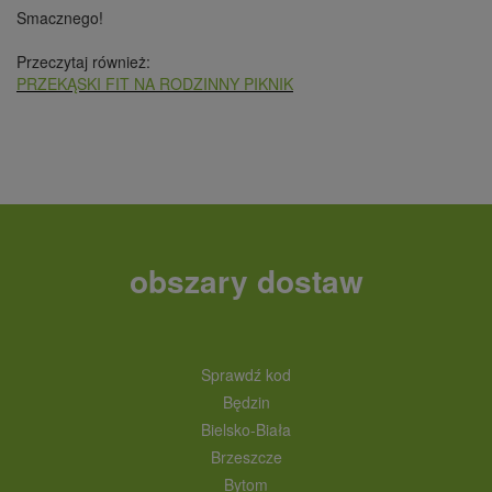
Smacznego!
Przeczytaj również:
PRZEKĄSKI FIT NA RODZINNY PIKNIK
obszary dostaw
Sprawdź kod
Będzin
Bielsko-Biała
Brzeszcze
Bytom