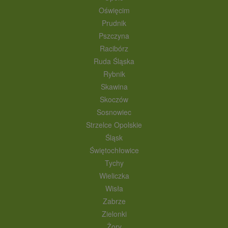
Oświęcim
Prudnik
Pszczyna
Racibórz
Ruda Śląska
Rybnik
Skawina
Skoczów
Sosnowiec
Strzelce Opolskie
Śląsk
Świętochłowice
Tychy
Wieliczka
Wisła
Zabrze
Zielonki
Żory