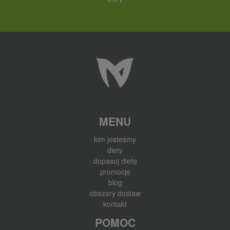
MENU
kim jesteśmy
diety
dopasuj dietę
promocje
blog
obszary dostaw
kontakt
POMOC