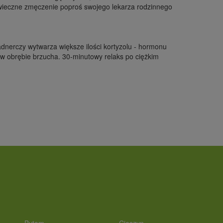
 i wieczne zmęczenie poproś swojego lekarza rodzinnego
nadnerczy wytwarza większe ilości kortyzolu - hormonu
 w obrębie brzucha. 30-minutowy relaks po ciężkim