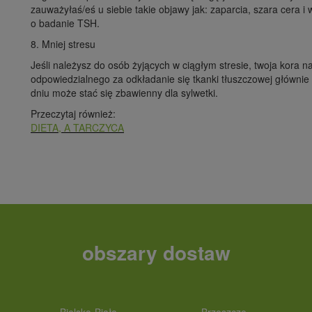
zauważyłaś/eś u siebie takie objawy jak: zaparcia, szara cera
o badanie TSH.
8. Mniej stresu
Jeśli należysz do osób żyjących w ciągłym stresie, twoja kora 
odpowiedzialnego za odkładanie się tkanki tłuszczowej głównie
dniu może stać się zbawienny dla sylwetki.
Przeczytaj również:
DIETA, A TARCZYCA
obszary dostaw