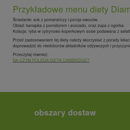
Przykładowe menu diety Di
Śniadanie: sok z pomarańczy i porcja owoców.
Obiad: kanapka z pomidorem i avocado, oraz zupa z ogórka.
Kolacja: ryba w cytrynowo-koperkowym sosie podawana z sałatk
Przed zastosowaniem tej diety należy skorzystać z porady leka
doprowadzić do niedoborów składników odżywczych i przyczyni
Przeczytaj również:
NA CZYM POLEGA DIETA CAMBRIDGE?
obszary dostaw