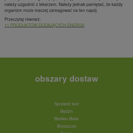
należy uzgodnić z lekarzem. Należy jednak pamiętać, że każdy
organizm może inaczej zareagować na ten napój.
Przeczytaj również:
11 PRODUKTÓW DODAJĄCYCH ENERGII
obszary dostaw
Sprawdź kod
Będzin
Bielsko-Biała
Brzeszcze