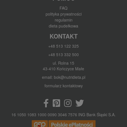
FAQ
polityka prywatności
regulamin
dieta pudełkowa
KONTAKT
+48 513 122 325
+48 513 332 500
ul. Rolna 15
43-410 Kończyce Małe
email: bok@nutridieta.pl
formularz kontaktowy
16 1050 1083 1000 0090 3046 7576 ING Bank Śląski S.A.