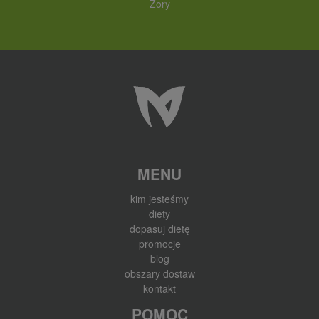
Żory
MENU
kim jesteśmy
diety
dopasuj dietę
promocje
blog
obszary dostaw
kontakt
POMOC