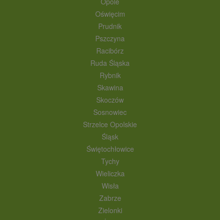
Opole
Oświęcim
Prudnik
Pszczyna
Racibórz
Ruda Śląska
Rybnik
Skawina
Skoczów
Sosnowiec
Strzelce Opolskie
Śląsk
Świętochłowice
Tychy
Wieliczka
Wisła
Zabrze
Zielonki