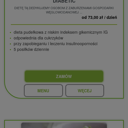
DIABETIC
DIETĘ TĄ DEDYKUJEMY OSOBOM Z ZABURZENIAMI GOSPODARKI
WĘGLOWODANOWEJ ...
od 73,00 zł / dzień
dieta pudełkowa z niskim indeksem gikemicznym IG
odpowiednia dla cukrzyków
przy zapobieganiu i leczeniu insulinooporności
5 posiłków dziennie
ZAMÓW
MENU
WĘCEJ