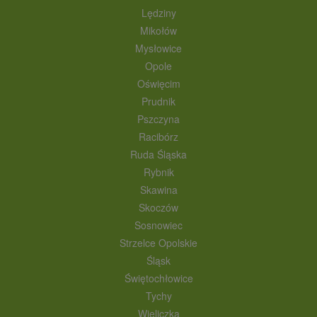
Lędziny
Mikołów
Mysłowice
Opole
Oświęcim
Prudnik
Pszczyna
Racibórz
Ruda Śląska
Rybnik
Skawina
Skoczów
Sosnowiec
Strzelce Opolskie
Śląsk
Świętochłowice
Tychy
Wieliczka