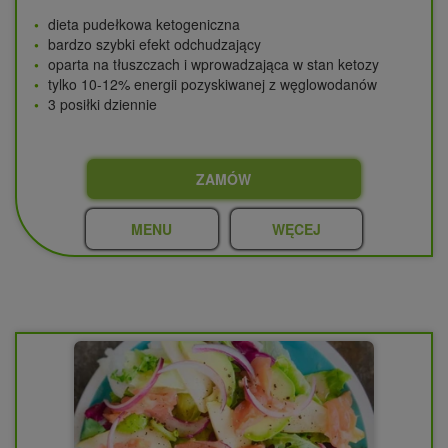
dieta pudełkowa ketogeniczna
bardzo szybki efekt odchudzający
oparta na tłuszczach i wprowadzająca w stan ketozy
tylko 10-12% energii pozyskiwanej z węglowodanów
3 posiłki dziennie
ZAMÓW
MENU
WĘCEJ