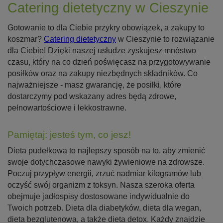
Catering dietetyczny w Cieszynie
Gotowanie to dla Ciebie przykry obowiązek, a zakupy to
koszmar?
Catering dietetyczny
w Cieszynie to rozwiązanie
dla Ciebie! Dzięki naszej usłudze zyskujesz mnóstwo
czasu, który na co dzień poświęcasz na przygotowywanie
posiłków oraz na zakupy niezbędnych składników. Co
najważniejsze - masz gwarancję, że posiłki, które
dostarczymy pod wskazany adres będą zdrowe,
pełnowartościowe i lekkostrawne.
Pamiętaj: jesteś tym, co jesz!
Dieta pudełkowa to najlepszy sposób na to, aby zmienić
swoje dotychczasowe nawyki żywieniowe na zdrowsze.
Poczuj przypływ energii, zrzuć nadmiar kilogramów lub
oczyść swój organizm z toksyn. Nasza szeroka oferta
obejmuje jadłospisy dostosowane indywidualnie do
Twoich potrzeb. Dieta dla diabetyków, dieta dla wegan,
dieta bezglutenowa, a także dieta detox. Każdy znajdzie