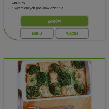
witaminy
5 wyśmienitych posiłków dziennie
ZAMÓW
MENU
WĘCEJ