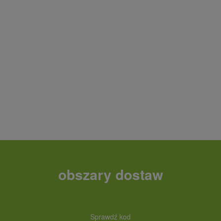
obszary dostaw
Sprawdź kod