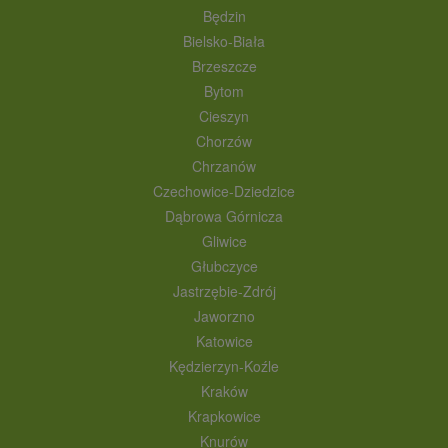
Będzin
Bielsko-Biała
Brzeszcze
Bytom
Cieszyn
Chorzów
Chrzanów
Czechowice-Dziedzice
Dąbrowa Górnicza
Gliwice
Głubczyce
Jastrzębie-Zdrój
Jaworzno
Katowice
Kędzierzyn-Koźle
Kraków
Krapkowice
Knurów