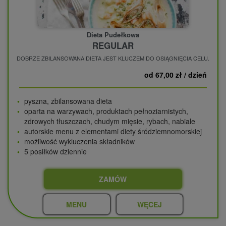
Dieta Pudełkowa
REGULAR
DOBRZE ZBILANSOWANA DIETA JEST KLUCZEM DO OSIĄGNIĘCIA CELU.
od 67,00 zł / dzień
pyszna, zbilansowana dieta
oparta na warzywach, produktach pełnoziarnistych,
zdrowych tłuszczach, chudym mięsie, rybach, nabiale
autorskie menu z elementami diety śródziemnomorskiej
możliwość wykluczenia składników
5 posiłków dziennie
ZAMÓW
MENU
WĘCEJ