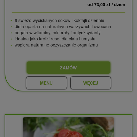
od 73,00 zł / dzień
6 świeżo wyciskanych soków i koktajli dziennie
dieta oparta na naturalnych warzywach i owocach
bogata w witaminy, minerały i antyoksydanty
idealna jako krótki reset dla ciała i umysłu
wspiera naturalne oczyszczanie organizmu
ZAMÓW
MENU
WĘCEJ