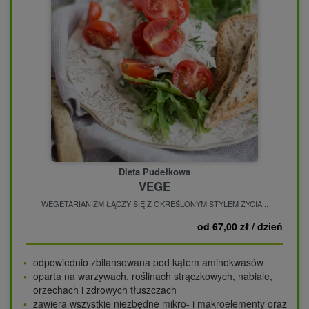
Dieta Pudełkowa
VEGE
WEGETARIANIZM ŁĄCZY SIĘ Z OKREŚLONYM STYLEM ŻYCIA...
od 67,00 zł / dzień
odpowiednio zbilansowana pod kątem aminokwasów
oparta na warzywach, roślinach strączkowych, nabiale,
orzechach i zdrowych tłuszczach
zawiera wszystkie niezbędne mikro- i makroelementy oraz