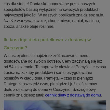
coś dla siebie! Dania skomponowane przez naszych
specjalistów bazują wyłącznie na świeżych produktach
najwyższej jakości. W naszych posiłkach znajdziesz m.in.
świeże warzywa, owoce, chude mięso, nabiał, nasiona,
zboża, a także oleje roślinne.
Ile kosztuje dieta pudełkowa z dostawą w
Cieszynie?
W naszej ofercie znajdziesz zróżnicowane menu,
dostosowane do Twoich potrzeb. Ceny zaczynają się już
od 54 zł dziennie! To naprawdę niewiele! Pomyśl, ile czasu
tracisz na zakupy produktów i samo przygotowanie
posiłków w ciągu dnia. Pamiętaj – czas to pieniądz!
Dlatego zaoszczędź czas, pieniądze i już dziś zamów
dietę z dostawią do domu w Cieszynie! Szczegółowy
cennik znajdziesz tutaj:
cennik diety z dostawą do domu
.