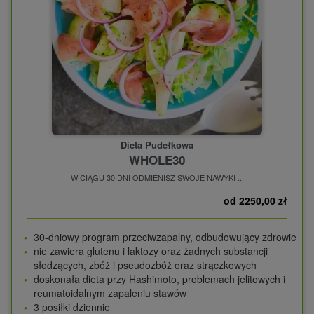
Dieta Pudełkowa
WHOLE30
W CIĄGU 30 DNI ODMIENISZ SWOJE NAWYKI ...
od 2250,00 zł
30-dniowy program przeciwzapalny, odbudowujący zdrowie
nie zawiera glutenu i laktozy oraz żadnych substancji
słodzących, zbóż i pseudozbóż oraz strączkowych
doskonała dieta przy Hashimoto, problemach jelitowych i
reumatoidalnym zapaleniu stawów
3 posiłki dziennie