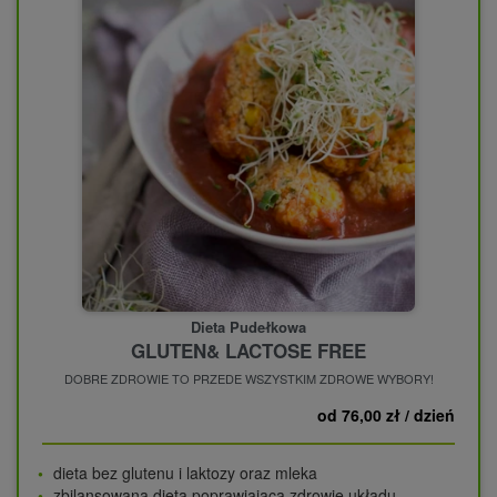
Dieta Pudełkowa
GLUTEN& LACTOSE FREE
DOBRE ZDROWIE TO PRZEDE WSZYSTKIM ZDROWE WYBORY!
od 76,00 zł / dzień
dieta bez glutenu i laktozy oraz mleka
zbilansowana dieta poprawiająca zdrowie układu