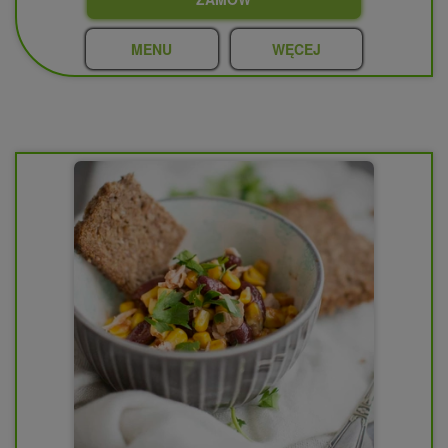
MENU
WĘCEJ