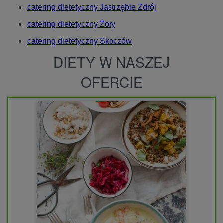
catering dietetyczny Jastrzębie Zdrój
catering dietetyczny Żory
catering dietetyczny Skoczów
DIETY W NASZEJ
OFERCIE