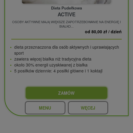
Dieta Pudełkowa
ACTIVE
OSOBY AKTYWNE MAJĄ WIĘKSZE ZAPOTRZEBOWANIE NA ENERGIĘ I
BIAŁKO...
od 80,00 zł / dzień
dieta przeznaczona dla osób aktywnych i uprawiających
sport
zawiera więcej białka niż tradycyjna dieta
około 30% energii uzyskiwanej z białka
5 posiłków dziennie: 4 posiłki główne i 1 koktajl
ZAMÓW
MENU
WĘCEJ