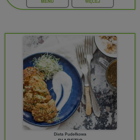
MENU
WĘCEJ
Dieta Pudełkowa