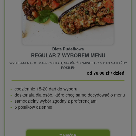
Dieta Pudełkowa
REGULAR Z WYBOREM MENU
WYBIERAJ NA CO MASZ OCHOTĘ SPOŚRÓD NAWET DO 5 DAŃ NA KAŻDY
POSIŁEK
od 78,00 zł / dzień
codziennie 15-20 dań do wyboru
doskonała dla osób, które chcę same decydować o menu
samodzielny wybór zgodny z preferencjami
5 posiłków dziennie
ZAMÓW