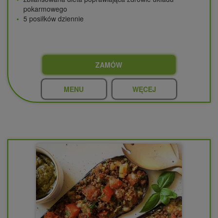
pokarmowego
5 posiłków dziennie
ZAMÓW
MENU
WĘCEJ