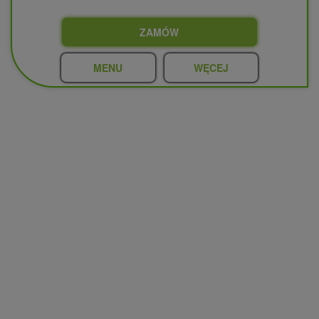
ZAMÓW
MENU
WĘCEJ