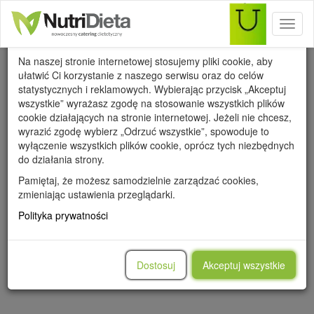
Toggl
Wykorzystanie cookies
naviga
Na naszej stronie internetowej stosujemy pliki cookie, aby
ułatwić Ci korzystanie z naszego serwisu oraz do celów
statystycznych i reklamowych. Wybierając przycisk „Akceptuj
wszystkie” wyrażasz zgodę na stosowanie wszystkich plików
cookie działających na stronie internetowej. Jeżeli nie chcesz,
Cieszyn
wyrazić zgodę wybierz „Odrzuć wszystkie”, spowoduje to
wyłączenie wszystkich plików cookie, oprócz tych niezbędnych
do działania strony.
Pamiętaj, że możesz samodzielnie zarządzać cookies,
zmieniając ustawienia przeglądarki.
Polityka prywatności
Dostosuj
Akceptuj wszystkie