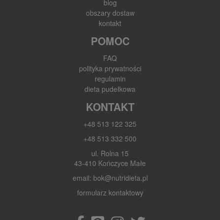
blog
obszary dostaw
kontakt
POMOC
FAQ
polityka prywatności
regulamin
dieta pudełkowa
KONTAKT
+48 513 122 325
+48 513 332 500
ul. Rolna 15
43-410 Kończyce Małe
email: bok@nutridieta.pl
formularz kontaktowy