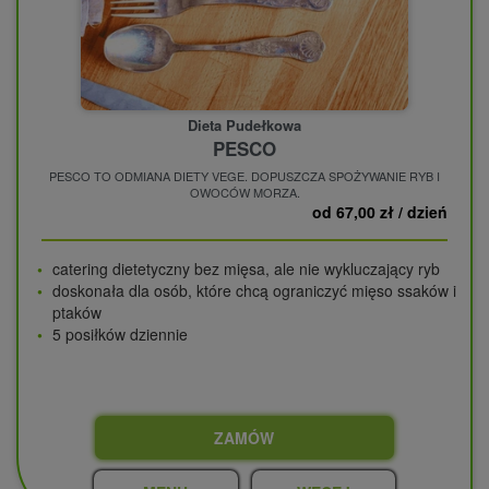
Dieta Pudełkowa
PESCO
PESCO TO ODMIANA DIETY VEGE. DOPUSZCZA SPOŻYWANIE RYB I
OWOCÓW MORZA.
od 67,00 zł / dzień
catering dietetyczny bez mięsa, ale nie wykluczający ryb
doskonała dla osób, które chcą ograniczyć mięso ssaków i
ptaków
5 posiłków dziennie
ZAMÓW