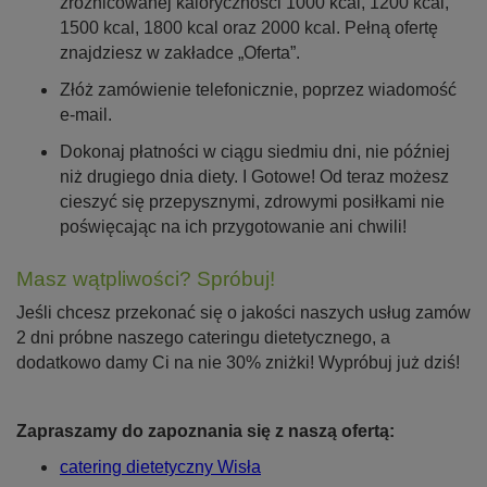
zróżnicowanej kaloryczności 1000 kcal, 1200 kcal,
1500 kcal, 1800 kcal oraz 2000 kcal. Pełną ofertę
znajdziesz w zakładce „Oferta”.
Złóż zamówienie telefonicznie, poprzez wiadomość
e-mail.
Dokonaj płatności w ciągu siedmiu dni, nie później
niż drugiego dnia diety. I Gotowe! Od teraz możesz
cieszyć się przepysznymi, zdrowymi posiłkami nie
poświęcając na ich przygotowanie ani chwili!
Masz wątpliwości? Spróbuj!
Jeśli chcesz przekonać się o jakości naszych usług zamów
2 dni próbne naszego cateringu dietetycznego, a
dodatkowo damy Ci na nie 30% zniżki! Wypróbuj już dziś!
Zapraszamy do zapoznania się z naszą ofertą:
catering dietetyczny Wisła