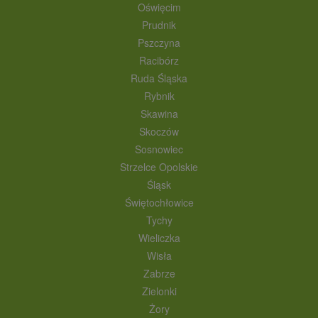
Oświęcim
Prudnik
Pszczyna
Racibórz
Ruda Śląska
Rybnik
Skawina
Skoczów
Sosnowiec
Strzelce Opolskie
Śląsk
Świętochłowice
Tychy
Wieliczka
Wisła
Zabrze
Zielonki
Żory