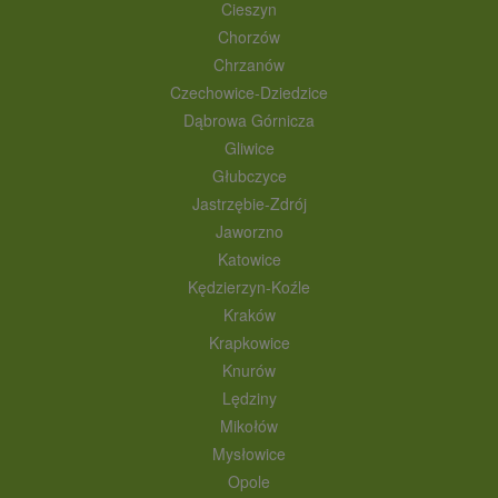
Cieszyn
Chorzów
Chrzanów
Czechowice-Dziedzice
Dąbrowa Górnicza
Gliwice
Głubczyce
Jastrzębie-Zdrój
Jaworzno
Katowice
Kędzierzyn-Koźle
Kraków
Krapkowice
Knurów
Lędziny
Mikołów
Mysłowice
Opole