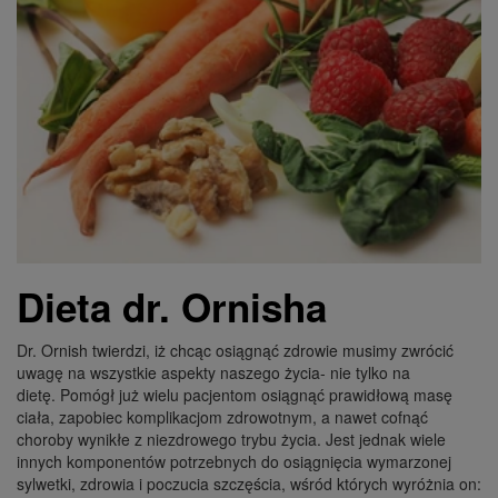
Dieta dr. Ornisha
Dr. Ornish twierdzi, iż chcąc osiągnąć zdrowie musimy zwrócić
uwagę na wszystkie aspekty naszego życia- nie tylko na
dietę. Pomógł już wielu pacjentom osiągnąć prawidłową masę
ciała, zapobiec komplikacjom zdrowotnym, a nawet cofnąć
choroby wynikłe z niezdrowego trybu życia. Jest jednak wiele
innych komponentów potrzebnych do osiągnięcia wymarzonej
sylwetki, zdrowia i poczucia szczęścia, wśród których wyróżnia on: