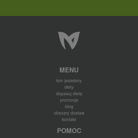
MENU
kim jesteśmy
diety
dopasuj dietę
promocje
blog
obszary dostaw
kontakt
POMOC