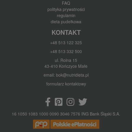
FAQ
polityka prywatności
regulamin
dieta pudełkowa
KONTAKT
+48 513 122 325
+48 513 332 500
ul. Rolna 15
43-410 Kończyce Małe
email: bok@nutridieta.pl
formularz kontaktowy
16 1050 1083 1000 0090 3046 7576 ING Bank Śląski S.A.