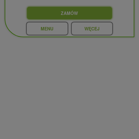
ZAMÓW
MENU
WĘCEJ