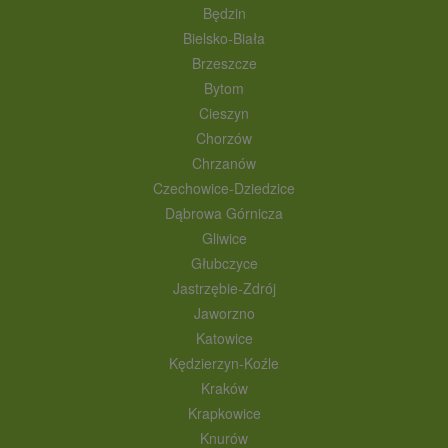
Będzin
Bielsko-Biała
Brzeszcze
Bytom
Cieszyn
Chorzów
Chrzanów
Czechowice-Dziedzice
Dąbrowa Górnicza
Gliwice
Głubczyce
Jastrzębie-Zdrój
Jaworzno
Katowice
Kędzierzyn-Koźle
Kraków
Krapkowice
Knurów