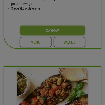
pokarmowego
5 posiłków dziennie
ZAMÓW
MENU
WĘCEJ