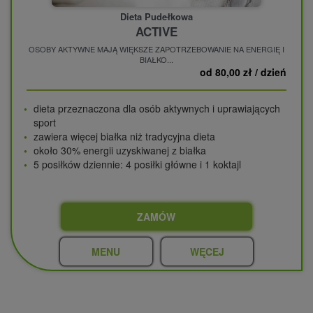
Dieta Pudełkowa
ACTIVE
OSOBY AKTYWNE MAJĄ WIĘKSZE ZAPOTRZEBOWANIE NA ENERGIĘ I
BIAŁKO...
od 80,00 zł / dzień
dieta przeznaczona dla osób aktywnych i uprawiających
sport
zawiera więcej białka niż tradycyjna dieta
około 30% energii uzyskiwanej z białka
5 posiłków dziennie: 4 posiłki główne i 1 koktajl
ZAMÓW
MENU
WĘCEJ