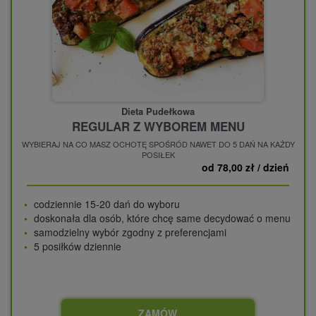
Dieta Pudełkowa
REGULAR Z WYBOREM MENU
WYBIERAJ NA CO MASZ OCHOTĘ SPOŚRÓD NAWET DO 5 DAŃ NA KAŻDY
POSIŁEK
od 78,00 zł / dzień
codziennie 15-20 dań do wyboru
doskonała dla osób, które chcę same decydować o menu
samodzielny wybór zgodny z preferencjami
5 posiłków dziennie
ZAMÓW