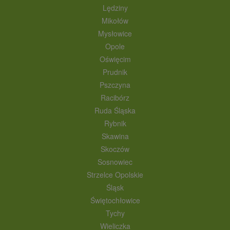
Lędziny
Mikołów
Mysłowice
Opole
Oświęcim
Prudnik
Pszczyna
Racibórz
Ruda Śląska
Rybnik
Skawina
Skoczów
Sosnowiec
Strzelce Opolskie
Śląsk
Świętochłowice
Tychy
Wieliczka