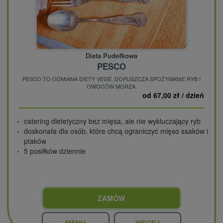
Dieta Pudełkowa
PESCO
PESCO TO ODMIANA DIETY VEGE. DOPUSZCZA SPOŻYWANIE RYB I
OWOCÓW MORZA.
od 67,00 zł / dzień
catering dietetyczny bez mięsa, ale nie wykluczający ryb
doskonała dla osób, które chcą ograniczyć mięso ssaków i
ptaków
5 posiłków dziennie
ZAMÓW
MENU
WĘCEJ