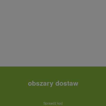
obszary dostaw
Sprawdź kod