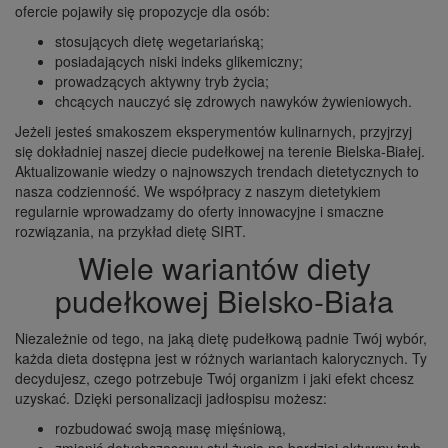
ofercie pojawiły się propozycje dla osób:
stosujących dietę wegetariańską;
posiadających niski indeks glikemiczny;
prowadzących aktywny tryb życia;
chcących nauczyć się zdrowych nawyków żywieniowych.
Jeżeli jesteś smakoszem eksperymentów kulinarnych, przyjrzyj
się dokładniej naszej diecie pudełkowej na terenie Bielska-Białej.
Aktualizowanie wiedzy o najnowszych trendach dietetycznych to
nasza codzienność. We współpracy z naszym dietetykiem
regularnie wprowadzamy do oferty innowacyjne i smaczne
rozwiązania, na przykład dietę SIRT.
Wiele wariantów diety
pudełkowej Bielsko-Biała
Niezależnie od tego, na jaką dietę pudełkową padnie Twój wybór,
każda dieta dostępna jest w różnych wariantach kalorycznych. Ty
decydujesz, czego potrzebuje Twój organizm i jaki efekt chcesz
uzyskać. Dzięki personalizacji jadłospisu możesz:
rozbudować swoją masę mięśniową,