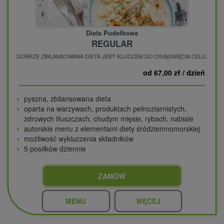
Dieta Pudełkowa
REGULAR
DOBRZE ZBILANSOWANA DIETA JEST KLUCZEM DO OSIĄGNIĘCIA CELU.
od 67,00 zł / dzień
pyszna, zbilansowana dieta
oparta na warzywach, produktach pełnoziarnistych,
zdrowych tłuszczach, chudym mięsie, rybach, nabiale
autorskie menu z elementami diety śródziemnomorskiej
możliwość wykluczenia składników
5 posiłków dziennie
ZAMÓW
MENU
WĘCEJ