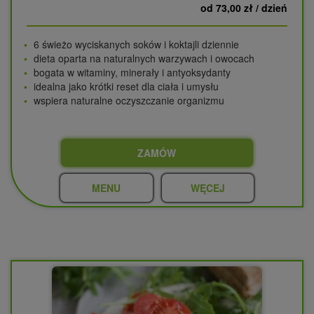
od 73,00 zł / dzień
6 świeżo wyciskanych soków i koktajli dziennie
dieta oparta na naturalnych warzywach i owocach
bogata w witaminy, minerały i antyoksydanty
idealna jako krótki reset dla ciała i umysłu
wspiera naturalne oczyszczanie organizmu
ZAMÓW
MENU
WĘCEJ