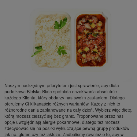
Naszym nadrzędnym priorytetem jest sprawienie, aby dieta
pudełkowa Bielsko-Biała spełniała oczekiwania absolutnie
każdego Klienta, który obdarzy nas swoim zaufaniem. Dlatego
oferujemy Ci kilkanaście różnych wariantów. Każdy z nich to
różnorodne dania zaplanowane na cały dzień. Wybierz więc dietę,
którą możesz cieszyć się bez granic. Proponowane przez nas
opcje uwzględniają alergie pokarmowe, dlatego też możesz
zdecydować się na posiłki wykluczające pewną grupę produktów
jak np. gluten czy też laktozę. Zadbaliśmy również o to, aby w