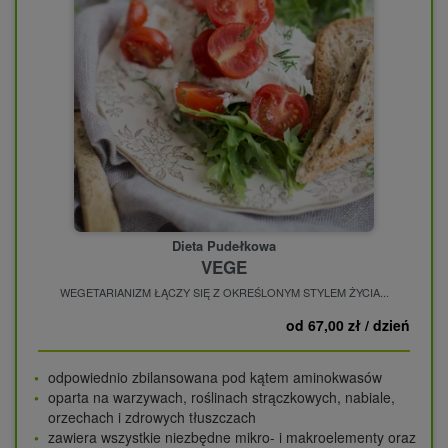
Dieta Pudełkowa
VEGE
WEGETARIANIZM ŁĄCZY SIĘ Z OKREŚLONYM STYLEM ŻYCIA...
od 67,00 zł / dzień
odpowiednio zbilansowana pod kątem aminokwasów
oparta na warzywach, roślinach strączkowych, nabiale,
orzechach i zdrowych tłuszczach
zawiera wszystkie niezbędne mikro- i makroelementy oraz