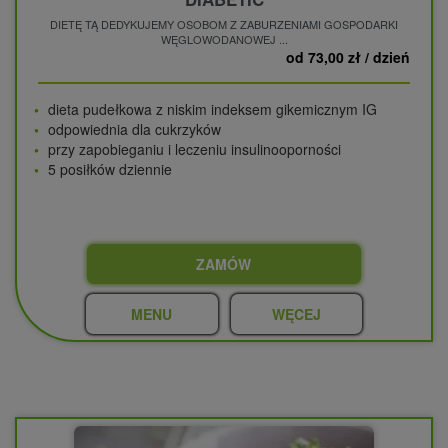
DIETĘ TĄ DEDYKUJEMY OSOBOM Z ZABURZENIAMI GOSPODARKI
WĘGLOWODANOWEJ ...
od 73,00 zł / dzień
dieta pudełkowa z niskim indeksem gikemicznym IG
odpowiednia dla cukrzyków
przy zapobieganiu i leczeniu insulinooporności
5 posiłków dziennie
ZAMÓW
MENU
WĘCEJ