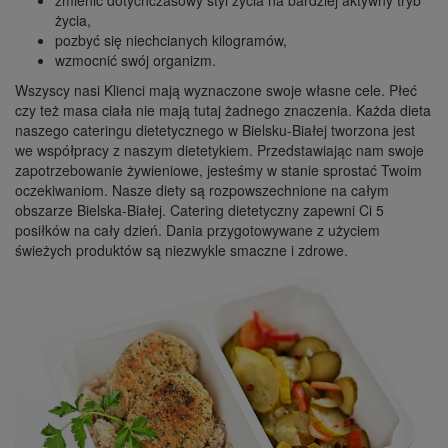
zmienić dotychczasowy styl życia na bardziej aktywny tryb
życia,
pozbyć się niechcianych kilogramów,
wzmocnić swój organizm.
Wszyscy nasi Klienci mają wyznaczone swoje własne cele. Płeć
czy też masa ciała nie mają tutaj żadnego znaczenia. Każda dieta
naszego cateringu dietetycznego w Bielsku-Białej tworzona jest
we współpracy z naszym dietetykiem. Przedstawiając nam swoje
zapotrzebowanie żywieniowe, jesteśmy w stanie sprostać Twoim
oczekiwaniom. Nasze diety są rozpowszechnione na całym
obszarze Bielska-Białej. Catering dietetyczny zapewni Ci 5
posiłków na cały dzień. Dania przygotowywane z użyciem
świeżych produktów są niezwykle smaczne i zdrowe.