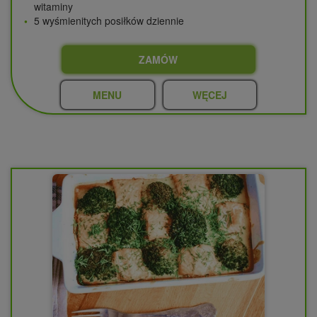
witaminy
5 wyśmienitych posiłków dziennie
ZAMÓW
MENU
WĘCEJ