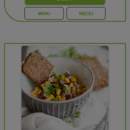
MENU
WĘCEJ