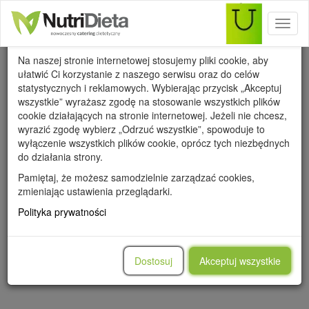
Toggl
Wykorzystanie cookies
naviga
Na naszej stronie internetowej stosujemy pliki cookie, aby
ułatwić Ci korzystanie z naszego serwisu oraz do celów
statystycznych i reklamowych. Wybierając przycisk „Akceptuj
wszystkie” wyrażasz zgodę na stosowanie wszystkich plików
cookie działających na stronie internetowej. Jeżeli nie chcesz,
Bielsko-Biała
wyrazić zgodę wybierz „Odrzuć wszystkie”, spowoduje to
wyłączenie wszystkich plików cookie, oprócz tych niezbędnych
do działania strony.
Pamiętaj, że możesz samodzielnie zarządzać cookies,
zmieniając ustawienia przeglądarki.
Polityka prywatności
Dostosuj
Akceptuj wszystkie