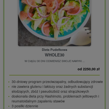
Dieta Pudełkowa
WHOLE30
W CIĄGU 30 DNI ODMIENISZ SWOJE NAWYKI ...
od 2250,00 zł
30-dniowy program przeciwzapalny, odbudowujący zdrowie
nie zawiera glutenu i laktozy oraz żadnych substancji
słodzących, zbóż i pseudozbóż oraz strączkowych
doskonała dieta przy Hashimoto, problemach jelitowych i
reumatoidalnym zapaleniu stawów
3 posiłki dziennie