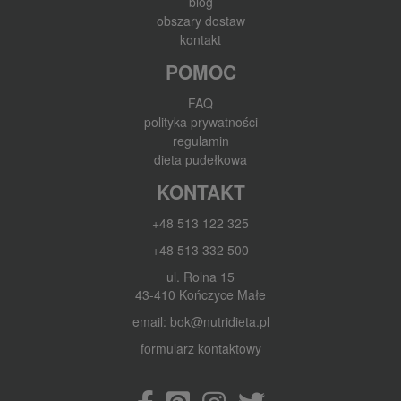
blog
obszary dostaw
kontakt
POMOC
FAQ
polityka prywatności
regulamin
dieta pudełkowa
KONTAKT
+48 513 122 325
+48 513 332 500
ul. Rolna 15
43-410 Kończyce Małe
email: bok@nutridieta.pl
formularz kontaktowy