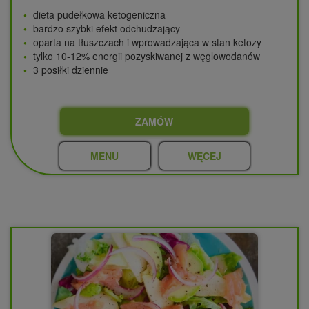
dieta pudełkowa ketogeniczna
bardzo szybki efekt odchudzający
oparta na tłuszczach i wprowadzająca w stan ketozy
tylko 10-12% energii pozyskiwanej z węglowodanów
3 posiłki dziennie
ZAMÓW
MENU
WĘCEJ