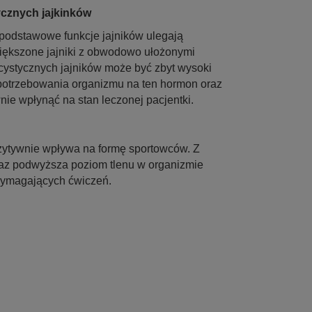
ycznych jajkinków
 podstawowe funkcje jajników ulegają
iększone jajniki z obwodowo ułożonymi
cystycznych jajników może być zbyt wysoki
apotrzebowania organizmu na ten hormon oraz
nie wpłynąć na stan leczonej pacjentki.
zytywnie wpływa na formę sportowców. Z
oraz podwyższa poziom tlenu w organizmie
wymagających ćwiczeń.