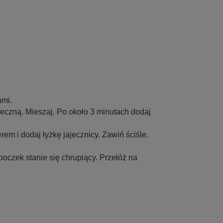
ami.
jeczną. Mieszaj. Po około 3 minutach dodaj
rem i dodaj łyżkę jajecznicy. Zawiń ściśle.
 boczek stanie się chrupiący. Przełóż na