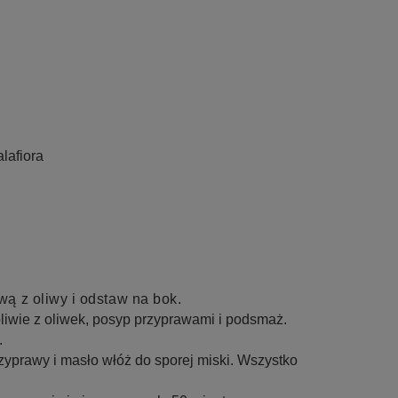
lafiora
ą z oliwy i odstaw na bok.
 oliwie z oliwek, posyp przyprawami i podsmaż.
.
przyprawy i masło włóż do sporej miski. Wszystko