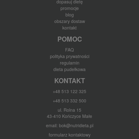
dopasuj dietę
promocje
blog
obszary dostaw
kontakt
POMOC
FAQ
polityka prywatności
regulamin
dieta pudełkowa
KONTAKT
+48 513 122 325
+48 513 332 500
ul. Rolna 15
43-410 Kończyce Małe
email: bok@nutridieta.pl
formularz kontaktowy