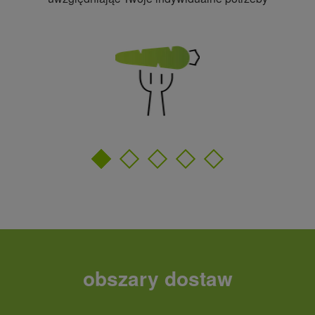
obszary dostaw