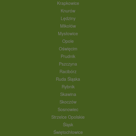
Krapkowice
Knurów
Lędziny
Mikołów
Mysłowice
Opole
Oświęcim
Prudnik
Pszczyna
Racibórz
Ruda Śląska
Rybnik
Skawina
Skoczów
Sosnowiec
Strzelce Opolskie
Śląsk
Świętochłowice