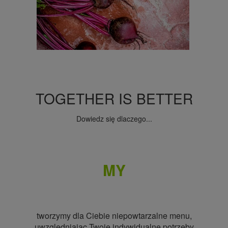
TOGETHER IS BETTER
Dowiedz się dlaczego...
MY
tworzymy dla Ciebie niepowtarzalne menu,
uwzględniając Twoje indywidualne potrzeby