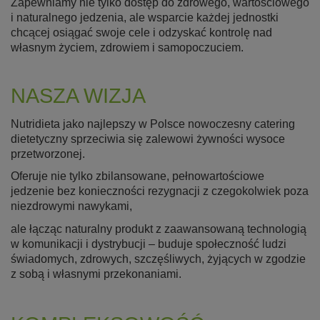
Zapewniamy nie tylko dostęp do zdrowego, wartościowego
i naturalnego jedzenia, ale wsparcie każdej jednostki
chcącej osiągać swoje cele i odzyskać kontrolę nad
własnym życiem, zdrowiem i samopoczuciem.
NASZA WIZJA
Nutridieta jako najlepszy w Polsce nowoczesny catering
dietetyczny sprzeciwia się zalewowi żywności wysoce
przetworzonej.
Oferuje nie tylko zbilansowane, pełnowartościowe
jedzenie bez konieczności rezygnacji z czegokolwiek poza
niezdrowymi nawykami,
ale łącząc naturalny produkt z zaawansowaną technologią
w komunikacji i dystrybucji – buduje społeczność ludzi
świadomych, zdrowych, szczęśliwych, żyjących w zgodzie
z sobą i własnymi przekonaniami.