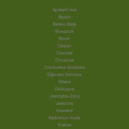
Sprawdź kod
Będzin
Bielsko-Biała
Brzeszcze
Bytom
Cieszyn
Chorzów
Chrzanów
Czechowice-Dziedzice
Dąbrowa Górnicza
Gliwice
Głubczyce
Jastrzębie-Zdrój
Jaworzno
Katowice
Kędzierzyn-Koźle
Kraków