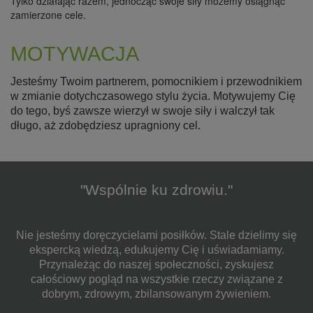
Tylko działając razem, jednocząc swoje siły możemy osiągnąć
zamierzone cele.
MOTYWACJA
Jesteśmy Twoim partnerem, pomocnikiem i przewodnikiem
w zmianie dotychczasowego stylu życia. Motywujemy Cię
do tego, byś zawsze wierzył w swoje siły i walczył tak
długo, aż zdobędziesz upragniony cel.
"Wspólnie ku zdrowiu."
Nie jesteśmy doręczycielami posiłków. Stale dzielimy się
ekspercką wiedzą, edukujemy Cię i uświadamiamy.
Przynależąc do naszej społeczności, zyskujesz
całościowy pogląd na wszystkie rzeczy związane z
dobrym, zdrowym, zbilansowanym żywieniem.