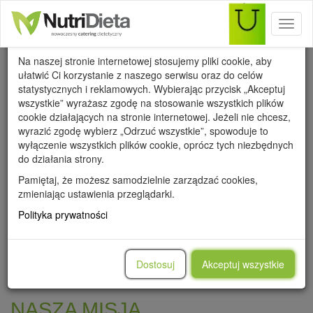
Toggl
Wykorzystanie cookies
naviga
Na naszej stronie internetowej stosujemy pliki cookie, aby
ułatwić Ci korzystanie z naszego serwisu oraz do celów
statystycznych i reklamowych. Wybierając przycisk „Akceptuj
wszystkie” wyrażasz zgodę na stosowanie wszystkich plików
cookie działających na stronie internetowej. Jeżeli nie chcesz,
Kilka słów o nas!
wyrazić zgodę wybierz „Odrzuć wszystkie”, spowoduje to
wyłączenie wszystkich plików cookie, oprócz tych niezbędnych
do działania strony.
Pamiętaj, że możesz samodzielnie zarządzać cookies,
zmieniając ustawienia przeglądarki.
Polityka prywatności
Dostosuj
Akceptuj wszystkie
NASZA MISJA