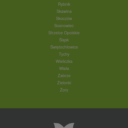
Rybnik
Skawina
Skoczów
Sosnowiec
Strzelce Opolskie
Śląsk
Świętochłowice
Tychy
Wieliczka
Wisła
Zabrze
Zielonki
Żory