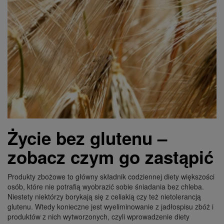
Życie bez glutenu –
zobacz czym go zastąpić
Produkty zbożowe to główny składnik codziennej diety większości
osób, które nie potrafią wyobrazić sobie śniadania bez chleba.
Niestety niektórzy borykają się z celiakią czy też nietolerancją
glutenu. Wtedy konieczne jest wyeliminowanie z jadłospisu zbóż i
produktów z nich wytworzonych, czyli wprowadzenie diety