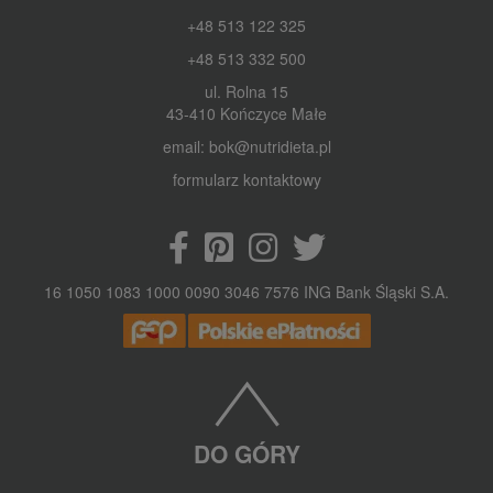
+48 513 122 325
+48 513 332 500
ul. Rolna 15
43-410 Kończyce Małe
email: bok@nutridieta.pl
formularz kontaktowy
16 1050 1083 1000 0090 3046 7576 ING Bank Śląski S.A.
DO GÓRY