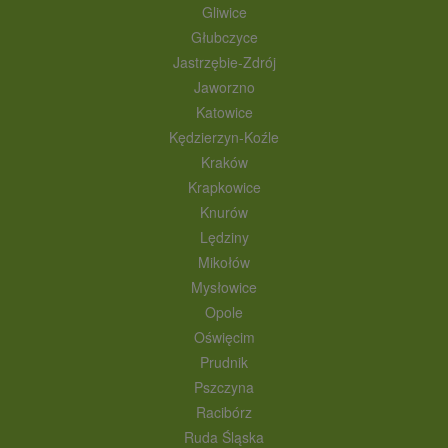
Gliwice
Głubczyce
Jastrzębie-Zdrój
Jaworzno
Katowice
Kędzierzyn-Koźle
Kraków
Krapkowice
Knurów
Lędziny
Mikołów
Mysłowice
Opole
Oświęcim
Prudnik
Pszczyna
Racibórz
Ruda Śląska