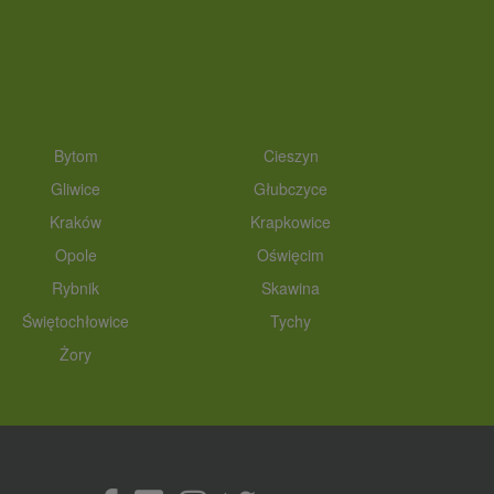
Bytom
Cieszyn
Gliwice
Głubczyce
Kraków
Krapkowice
Opole
Oświęcim
Rybnik
Skawina
Świętochłowice
Tychy
Żory