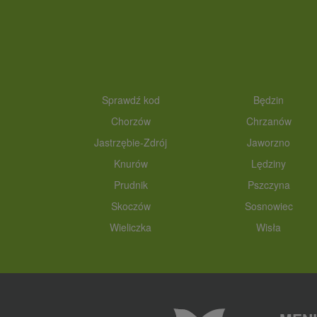
Sprawdź kod
Będzin
Chorzów
Chrzanów
Jastrzębie-Zdrój
Jaworzno
Knurów
Lędziny
Prudnik
Pszczyna
Skoczów
Sosnowiec
Wieliczka
Wisła