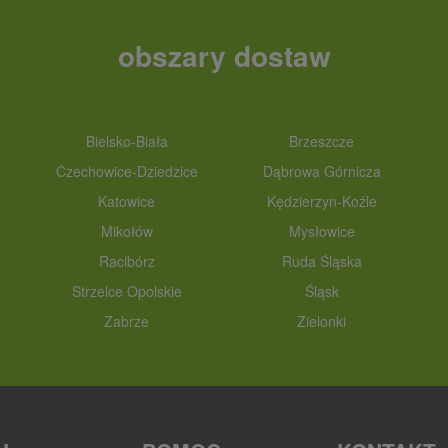
obszary dostaw
Bielsko-Biała
Brzeszcze
Czechowice-Dziedzice
Dąbrowa Górnicza
Katowice
Kędzierzyn-Koźle
Mikołów
Mysłowice
Racibórz
Ruda Śląska
Strzelce Opolskie
Śląsk
Zabrze
Zielonki