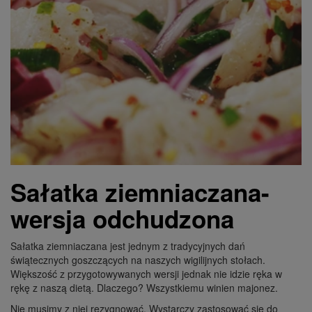
Sałatka ziemniaczana-
wersja odchudzona
Sałatka ziemniaczana jest jednym z tradycyjnych dań
świątecznych goszczących na naszych wigilijnych stołach.
Większość z przygotowywanych wersji jednak nie idzie ręka w
rękę z naszą dietą. Dlaczego? Wszystkiemu winien majonez.
Nie musimy z niej rezygnować. Wystarczy zastosować się do