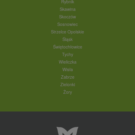
Rybnik
Skawina
Skoczów
Sosnowiec
Strzelce Opolskie
Śląsk
Świętochłowice
Tychy
Wieliczka
Wisła
Zabrze
Zielonki
Żory