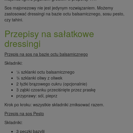
Sos majonezowy nie jest jedynym rozwiązaniem. Możemy
zastosować dressingi na bazie octu balsamicznego, sosu pesto,
czy tahini.
Przepisy na sałatkowe
dressingi
Przepis na sos na bazie octu balsamicznego
Składniki:
¼ szklanki octu balsamicznego
¾ szklanki oliwy z oliwek
2 łyżki brązowego cukru (opcjonalnie)
3 ząbki czosnku przeciśnięte przez praskę
przyprawy: sól, pieprz
Krok po kroku: wszystkie składniki zmiksować razem.
Przepis na sos Pesto
Składniki:
3 pęczki bazylii