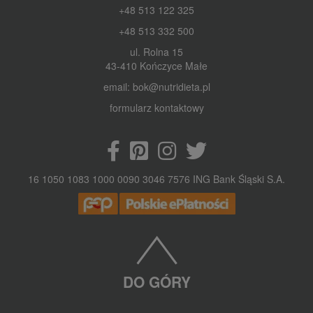
+48 513 122 325
+48 513 332 500
ul. Rolna 15
43-410 Kończyce Małe
email: bok@nutridieta.pl
formularz kontaktowy
16 1050 1083 1000 0090 3046 7576 ING Bank Śląski S.A.
DO GÓRY